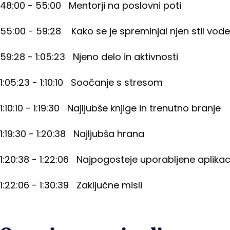
48:00 - 55:00 Mentorji na poslovni poti
55:00 - 59:28 Kako se je spreminjal njen stil vod
59:28 - 1:05:23 Njeno delo in aktivnosti
1:05:23 - 1:10:10 Soočanje s stresom
1:10:10 - 1:19:30 Najljubše knjige in trenutno branje
1:19:30 - 1:20:38 Najljubša hrana
1:20:38 - 1:22:06 Najpogosteje uporabljene aplikac
1:22:06 - 1:30:39 Zaključne misli