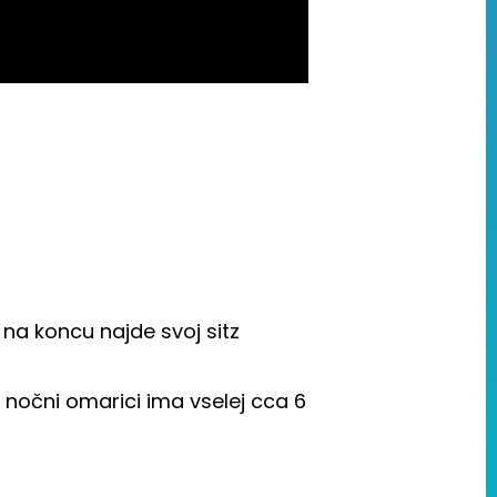
na koncu najde svoj sitz
 nočni omarici ima vselej cca 6