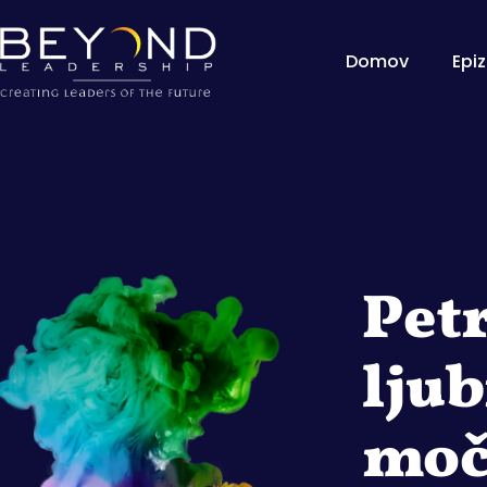
Domov
Epi
Petr
ljub
moč 