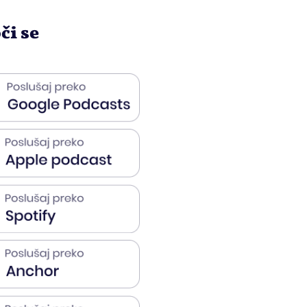
či se