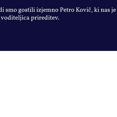
di smo gostili izjemno Petro Kovič, ki nas je
 voditeljica prireditev.