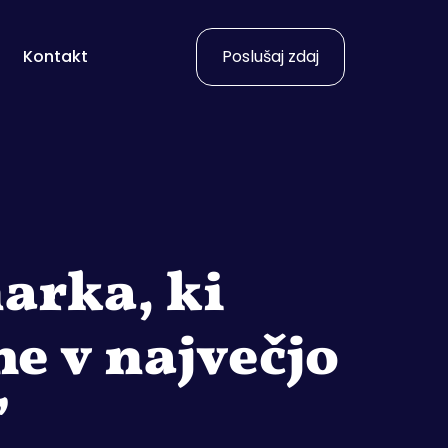
Kontakt
Poslušaj zdaj
arka, ki
me v največjo
”