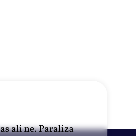
as ali ne. Paraliza