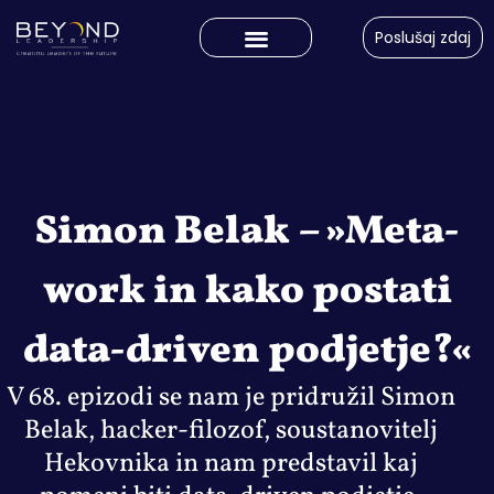
Poslušaj zdaj
Simon Belak – »Meta-
work in kako postati
data-driven podjetje?«
V 68. epizodi se nam je pridružil Simon
Belak, hacker-filozof, soustanovitelj
Hekovnika in nam predstavil kaj