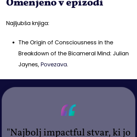
Omenjeno v epizodi
Najljubša knjiga:
The Origin of Consciousness in the
Breakdown of the Bicameral Mind: Julian
Jaynes,
Povezava
.
"Najbolj impactful stvar, ki jo