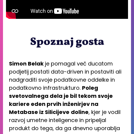
Spoznaj gosta
Simon Belak
je pomagal več ducatom
podjetij postati data-driven in postaviti ali
nadgraditi svoje podatkovne oddelke in
podatkovno infrastrukturo.
Poleg
svetovalnega dela je bil tekom svoje
kariere eden prvih inženirjev na
Metabase iz Silicijeve
doline
, kjer je vodil
razvoj umetne inteligence in pripeljal
produkt do tega, da ga dnevno uporablja