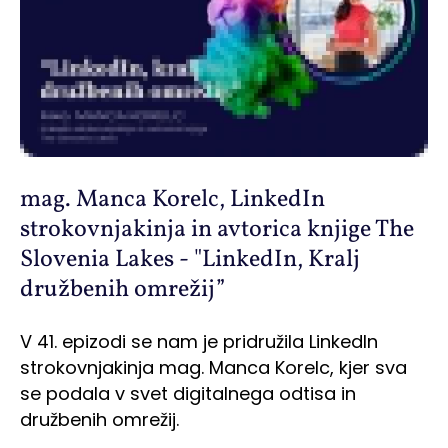
mag. Manca Korelc, LinkedIn
strokovnjakinja in avtorica knjige The
Slovenia Lakes - "LinkedIn, Kralj
družbenih omrežij”
V 41. epizodi se nam je pridružila LinkedIn
strokovnjakinja mag. Manca Korelc, kjer sva
se podala v svet digitalnega odtisa in
družbenih omrežij.