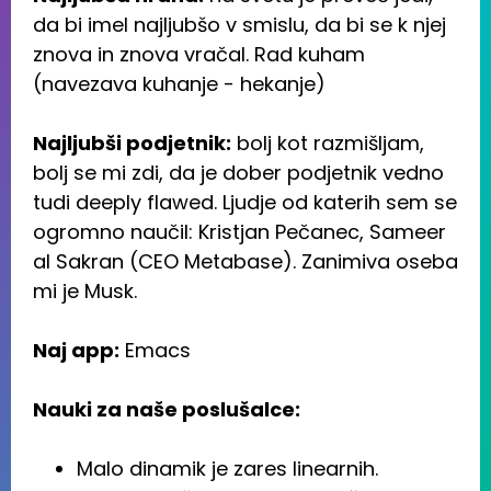
da bi imel najljubšo v smislu, da bi se k njej
znova in znova vračal. Rad kuham
(navezava kuhanje - hekanje)
Najljubši podjetnik:
bolj kot razmišljam,
bolj se mi zdi, da je dober podjetnik vedno
tudi deeply flawed. Ljudje od katerih sem se
ogromno naučil: Kristjan Pečanec, Sameer
al Sakran (CEO Metabase). Zanimiva oseba
mi je Musk.
Naj app:
Emacs
Nauki za naše poslušalce:
Malo dinamik je zares linearnih.